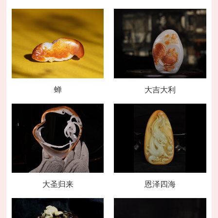
蝉
大吉大利
大圣归来
恩泽四海