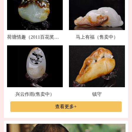
荷塘情趣（2011百花奖金奖）
马上有福（售卖中）
兴云作雨(售卖中）
镇守
查看更多+