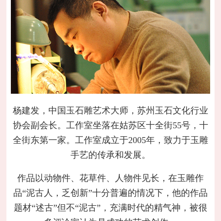
杨建发，中国玉石雕艺术大师，苏州玉石文化行业
协会副会长。工作室坐落在姑苏区十全街55号，十
全街东第一家。工作室成立于2005年，致力于玉雕
手艺的传承和发展。
作品以动物件、花草件、人物件见长，在玉雕作
品“泥古人，乏创新”十分普遍的情况下，他的作品
题材“述古”但不“泥古”，充满时代的精气神，被很