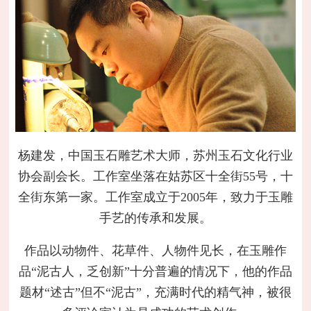
杨建发，中国玉石雕艺术大师，苏州玉石文化行业
协会副会长。工作室坐落在姑苏区十全街55号，十
全街东第一家。工作室成立于2005年，致力于玉雕
手艺的传承和发展。
作品以动物件、花草件、人物件见长，在玉雕作
品“泥古人，乏创新”十分普遍的情况下，他的作品
题材“述古”但不“泥古”，充满时代的精气神，被很