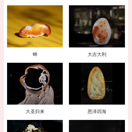
蝉
大吉大利
大圣归来
恩泽四海