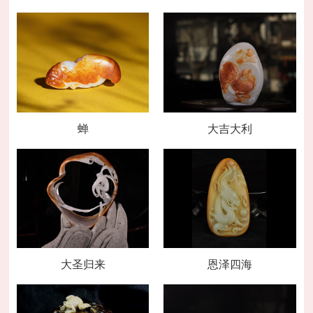
蝉
大吉大利
大圣归来
恩泽四海