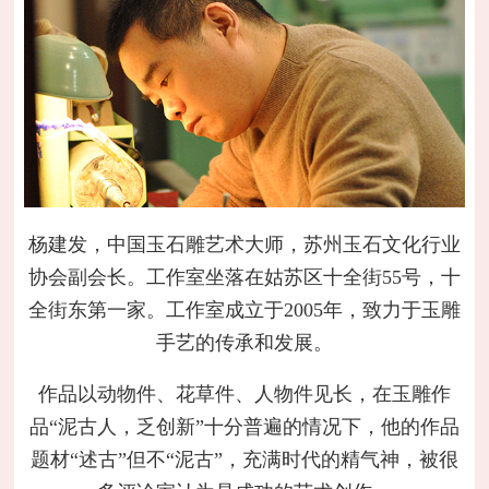
杨建发，中国玉石雕艺术大师，苏州玉石文化行业
协会副会长。工作室坐落在姑苏区十全街55号，十
全街东第一家。工作室成立于2005年，致力于玉雕
手艺的传承和发展。
作品以动物件、花草件、人物件见长，在玉雕作
品“泥古人，乏创新”十分普遍的情况下，他的作品
题材“述古”但不“泥古”，充满时代的精气神，被很