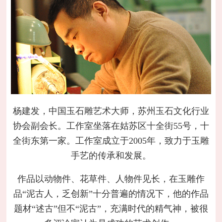
杨建发，中国玉石雕艺术大师，苏州玉石文化行业
协会副会长。工作室坐落在姑苏区十全街55号，十
全街东第一家。工作室成立于2005年，致力于玉雕
手艺的传承和发展。
作品以动物件、花草件、人物件见长，在玉雕作
品“泥古人，乏创新”十分普遍的情况下，他的作品
题材“述古”但不“泥古”，充满时代的精气神，被很