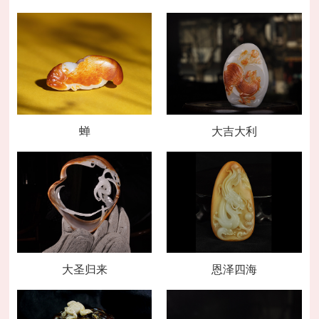
蝉
大吉大利
大圣归来
恩泽四海