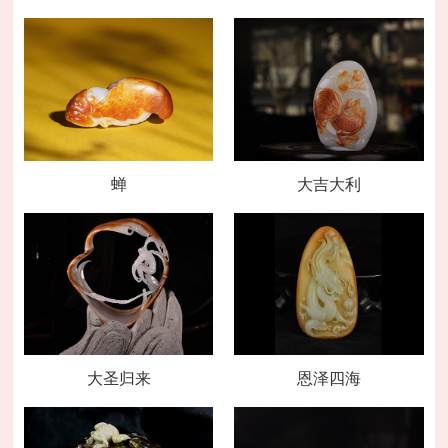
蝉
大吉大利
大圣归来
恩泽四海