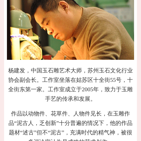
杨建发，中国玉石雕艺术大师，苏州玉石文化行业
协会副会长。工作室坐落在姑苏区十全街55号，十
全街东第一家。工作室成立于2005年，致力于玉雕
手艺的传承和发展。
作品以动物件、花草件、人物件见长，在玉雕作
品“泥古人，乏创新”十分普遍的情况下，他的作品
题材“述古”但不“泥古”，充满时代的精气神，被很